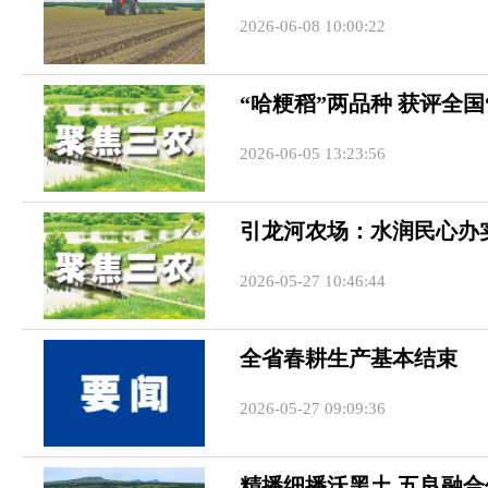
2026-06-08 10:00:22
“哈粳稻”两品种 获评全国
2026-06-05 13:23:56
引龙河农场：水润民心办
2026-05-27 10:46:44
全省春耕生产基本结束
2026-05-27 09:09:36
精播细播沃黑土 五良融