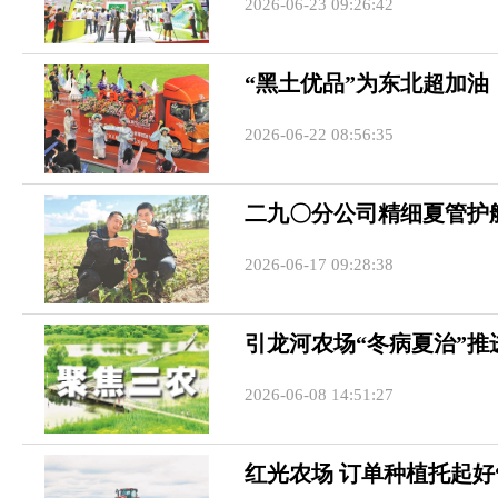
2026-06-23 09:26:42
“黑土优品”为东北超加油
2026-06-22 08:56:35
二九〇分公司精细夏管护
2026-06-17 09:28:38
引龙河农场“冬病夏治”推
2026-06-08 14:51:27
红光农场 订单种植托起好