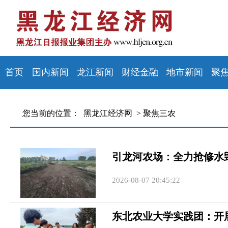
首页
国内新闻
龙江新闻
财经金融
地市新闻
聚
您当前的位置：
黑龙江经济网 >
聚焦三农
引龙河农场：全力抢修水
2026-08-07 20:45:22
东北农业大学实践团：开